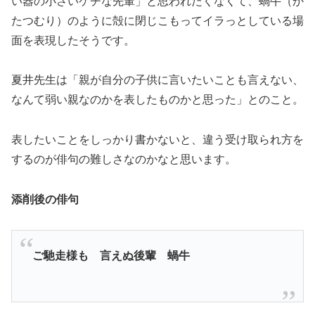
い器の小さいケチな先輩」と思われたくなくて、蝸牛（か
たつむり）のように殻に閉じこもってイラっとしている場
面を表現したそうです。
夏井先生は「親が自分の子供に言いたいことも言えない、
なんて弱い親なのかを表したものかと思った」とのこと。
表したいことをしっかり書かないと、違う受け取られ方を
するのが俳句の難しさなのかなと思います。
添削後の俳句
ご馳走様も 言えぬ後輩 蝸牛