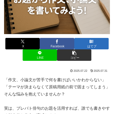
X
Facebook
はてブ
LINE
コピー
2025.07.22
2025.07.31
「作文、小論文が苦手で何を書けばいいかわからない」
「テーマが決まらなくて原稿用紙の前で固まってしまう」
そんな悩みを抱えていませんか？
実は、プレバト俳句のお題を活用すれば、誰でも書きやす