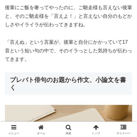
後輩にご飯を奢ってやったのに、ご馳走様も言えない後輩
と、そのご馳走様を「言えよ！」と言えない自分のもどか
しさやイライラが伝わってきますね。
「言えぬ」という言葉が、後輩と自分にかかっていて17
音という短い句の中で、そのイラっとした気持ちが伝わっ
てきます。
プレバト俳句のお題から作文、小論文を書
く
メニュー
ホーム
検索
トップ
サイドバー