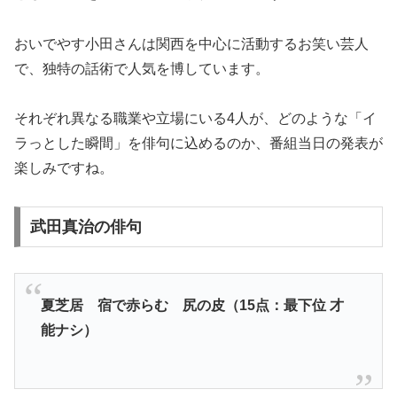
おいでやす小田さんは関西を中心に活動するお笑い芸人
で、独特の話術で人気を博しています。
それぞれ異なる職業や立場にいる4人が、どのような「イ
ラっとした瞬間」を俳句に込めるのか、番組当日の発表が
楽しみですね。
武田真治の俳句
夏芝居 宿で赤らむ 尻の皮（15点：最下位 才
能ナシ）