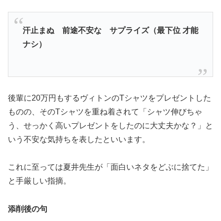
汗止まぬ 前途不安な サプライズ（最下位 才能
ナシ）
後輩に20万円もするヴィトンのTシャツをプレゼントした
ものの、そのTシャツを重ね着されて「シャツ伸びちゃ
う、せっかく高いプレゼントをしたのに大丈夫かな？」と
いう不安な気持ちを表したといいます。
これに至っては夏井先生が「面白いネタをどぶに捨てた」
と手厳しい指摘。
添削後の句