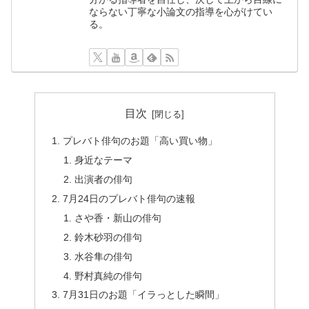
ならない丁寧な小論文の指導を心がけてい
る。
目次
プレバト俳句のお題「高い買い物」
身近なテーマ
出演者の俳句
7月24日のプレバト俳句の速報
さや香・新山の俳句
鈴木砂羽の俳句
水谷隼の俳句
野村真純の俳句
7月31日のお題「イラっとした瞬間」