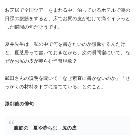
お芝居で全国ツアーをまわる中、泊っているホテルで朝の
日課の腹筋をすると、床でお尻の皮がむけて痛くイラっと
した瞬間の句だそうです。
夏井先生は「私の中で何を書きたいのか想像するんだけ
ど、夏芝居って書いておきながら、次の瞬間宿にいて、な
ぜかお尻の皮が赤らむ怪奇現象？」
武田さんの説明を聞いて「なぜ素直に書かないのか」「せ
っかくの材料をドブに捨てている」とのこと。
添削後の俳句
腹筋の 夏や赤らむ 尻の皮