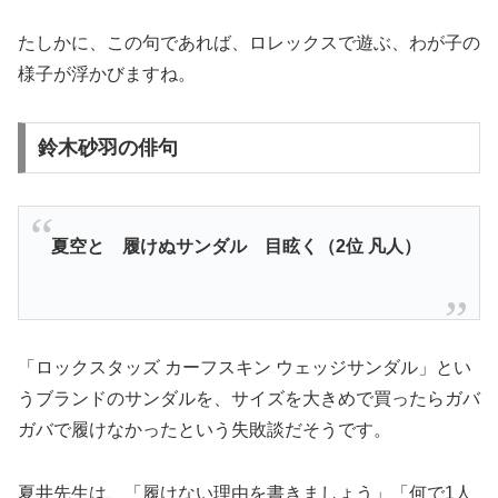
たしかに、この句であれば、ロレックスで遊ぶ、わが子の
様子が浮かびますね。
鈴木砂羽の俳句
夏空と 履けぬサンダル 目眩く（2位 凡人）
「ロックスタッズ カーフスキン ウェッジサンダル」とい
うブランドのサンダルを、サイズを大きめで買ったらガバ
ガバで履けなかったという失敗談だそうです。
夏井先生は、「履けない理由を書きましょう」「何で1人