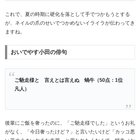
これで、夏の時期に硬化を落として手でつかもうとする
が、ネイルの爪のせいでつかめないイライラが伝わってき
ますね。
おいでやす小田の俳句
ご馳走様と 言えとは言えぬ 蝸牛（50点：1位
凡人）
後輩にご飯を奢ったのに、「ご馳走様でした」というお礼
がなく、「今日奢ったけど？」と言いたいけど「カッコ悪