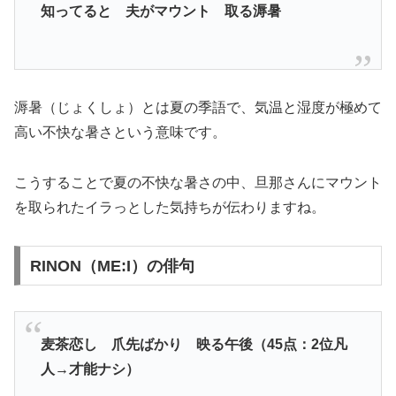
知ってると 夫がマウント 取る溽暑
溽暑（じょくしょ）とは夏の季語で、気温と湿度が極めて
高い不快な暑さという意味です。
こうすることで夏の不快な暑さの中、旦那さんにマウント
を取られたイラっとした気持ちが伝わりますね。
RINON（ME:I）の俳句
麦茶恋し 爪先ばかり 映る午後（45点：2位凡
人→才能ナシ）