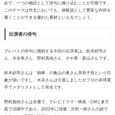
めて、一つの物語として俳句に織り込むことが可能です。
このテーマは作文においても、体験談として豊富な内容を
書くことができる優れた素材といえるでしょう。
出演者の俳句
プレバトの俳句に挑戦する今回の出演者は、鈴木砂羽さ
ん、水谷隼さん、野村真純さん、さや香・新山さんです。
鈴木砂羽さんは「相棒」の亀山の奥さん美和子役という印
象が強いですし、水谷さんは引退しましたがプロの卓球選
手でメダリストとして有名です。
野村真純さんは女優で、テレビドラマ・映画・CMと多方
面で活躍中であり、2022年に俳優：沢村一樹さんの姪で