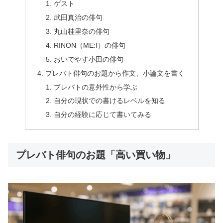
ゲスト
武田真治の俳句
丸山桂里奈の俳句
RINON（ME:I）の俳句
おいでやす小田の俳句
プレバト俳句のお題から作文、小論文を書く
プレバトの意外性から学ぶ
自分の現状での書けるレベルを知る
自分の経験に応じて書いてみる
プレバト俳句のお題「高い買い物」