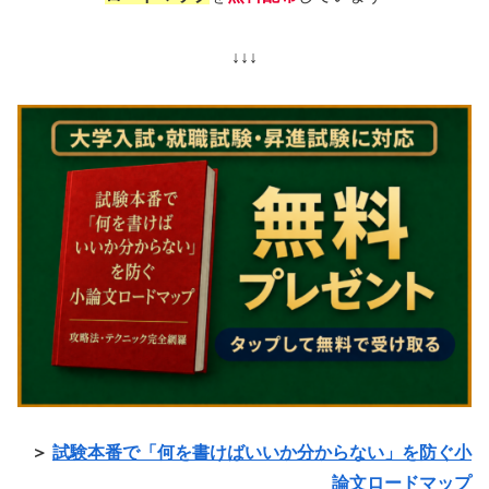
↓↓↓
＞
試験本番で「何を書けばいいか分からない」を防ぐ小
論文ロードマップ