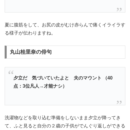
夏に腹筋をして、お尻の皮がむけ赤らんで痛くイライラす
る様子が伝わりますね。
丸山桂里奈の俳句
夕立だ 気づいていたよと 夫のマウント （40
点：3位凡人→才能ナシ）
洗濯物などを取り込む準備をしないまま夕立が降ってき
て、ふと見ると自分の２歳の子供がでんぐり返しができる