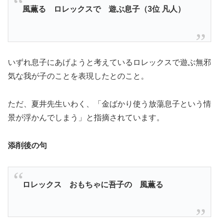
風薫る ロレックスで 遊ぶ息子（3位 凡人）
いずれ息子にあげようと考えているロレックスで遊ぶ無邪
気な我が子のことを表現したとのこと。
ただ、夏井先生いわく、「金ばかり使う放蕩息子という情
景が浮かんでしまう」と指摘されています。
添削後の句
ロレックス おもちゃに吾子の 風薫る