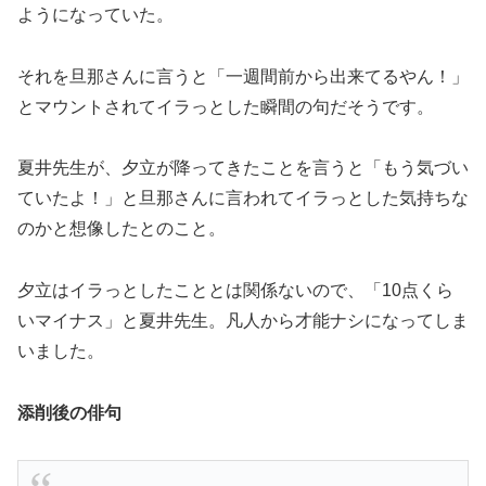
ようになっていた。
それを旦那さんに言うと「一週間前から出来てるやん！」
とマウントされてイラっとした瞬間の句だそうです。
夏井先生が、夕立が降ってきたことを言うと「もう気づい
ていたよ！」と旦那さんに言われてイラっとした気持ちな
のかと想像したとのこと。
夕立はイラっとしたこととは関係ないので、「10点くら
いマイナス」と夏井先生。凡人から才能ナシになってしま
いました。
添削後の俳句