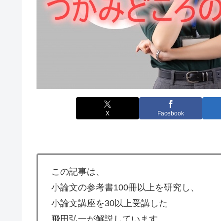
X
Facebook
この記事は、
小論文の参考書100冊以上を研究し、
小論文講座を30以上受講した
飛田弘一が解説しています。