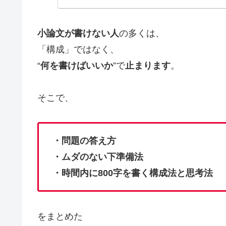
小論文が書けない人
の多くは、
「構成」ではなく、
“
何を書けばいいか
”で
止まります
。
そこで、
・問題の答え方
・ムダのない下準備法
・時間内に800字を書く構成法と思考法
をまとめた