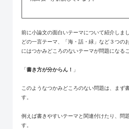
前に小論文の面白いテーマについて紹介しま
どの一言テーマ、「海・話・緑」など３つの
にはつかみどころのないテーマが問題になる
「
書き方が分からん！
」
このようなつかみどころのない問題は、まず
す。
例えば書きやすいテーマと関連付けたり、問
す。