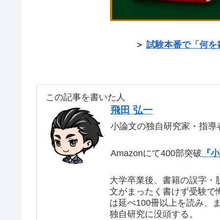
＞
試験本番で「何を
この記事を書いた人
飛田 弘一
小論文の独自研究家・指導
Amazonにて400部突破
『小
大学卒業後、書籍の誤字・
文がまったく書けず受験で
は延べ100冊以上を読み、
独自研究に没頭する。