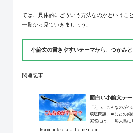
では、具体的にどういう方法なのかというこ
一覧から見ていきましょう。
小論文の書きやすいテーマから、つかみど
関連記事
面白い小論文テー
「えっ、こんなのが小
環境問題、AIなどの
実際には、「無人島に
何か」「あなたにとっ..
kouichi-tobita-at-home.com