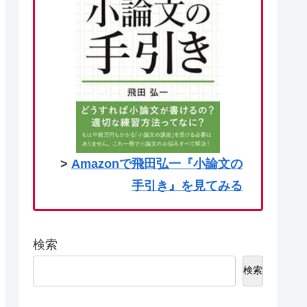
>
Amazonで飛田弘一『小論文の
手引き』を見てみる
検索
検索