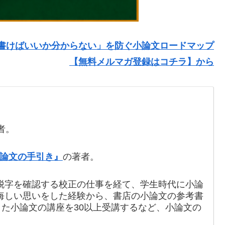
書けばいいか分からない」を防ぐ小論文ロードマップ
【無料メルマガ登録はコチラ】から
者。
論文の手引き』
の著者。
脱字を確認する校正の仕事を経て、学生時代に小論
悔しい思いをした経験から、書店の小論文の参考書
また小論文の講座を30以上受講するなど、小論文の