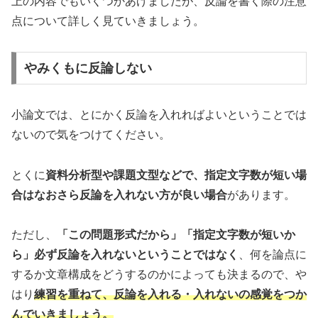
上の内容でもいくつかあげましたが、反論を書く際の注意
点について詳しく見ていきましょう。
やみくもに反論しない
小論文では、とにかく反論を入れればよいということでは
ないので気をつけてください。
とくに
資料分析型や課題文型などで、指定文字数が短い場
合はなおさら反論を入れない方が良い場合
があります。
ただし、
「この問題形式だから」「指定文字数が短いか
ら」必ず反論を入れないということではなく
、何を論点に
するか文章構成をどうするのかによっても決まるので、や
はり
練習を重ねて、反論を入れる・入れないの感覚をつか
んでいきましょう。