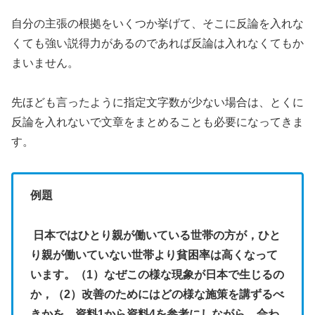
自分の主張の根拠をいくつか挙げて、そこに反論を入れな
くても強い説得力があるのであれば反論は入れなくてもか
まいません。
先ほども言ったように指定文字数が少ない場合は、とくに
反論を入れないで文章をまとめることも必要になってきま
す。
例題
日本ではひとり親が働いている世帯の方が，ひと
り親が働いていない世帯より貧困率は高くなって
います。（1）なぜこの様な現象が日本で生じるの
か，（2）改善のためにはどの様な施策を講ずるべ
きかを，資料1から資料4を参考にしながら，合わ