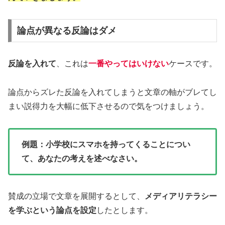
論点が異なる反論はダメ
反論を入れて
、これは
一番やってはいけない
ケースです。
論点からズレた反論を入れてしまうと文章の軸がブレてし
まい説得力を大幅に低下させるので気をつけましょう。
例題：小学校にスマホを持ってくることについ
て、あなたの考えを述べなさい。
賛成の立場で文章を展開するとして、
メディアリテラシー
を学ぶという論点を設定
したとします。