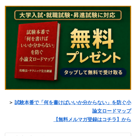
＞
試験本番で「何を書けばいいか分からない」を防ぐ小
論文ロードマップ
【無料メルマガ登録はコチラ】から