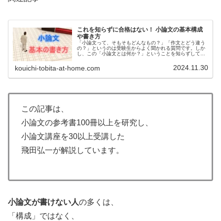
これを知らずに合格はない！ 小論文の基本構成
や書き方
「小論文って、そもそもどんなもの？」「作文とどう違う
の？」というのは受験生からよく聞かれる質問です。しか
し、この「小論文とは何か？」ということを知らずして、
合格はないと思ってください。小論文の基本構成が分から
ずに、小論文の試験で合格点を取る...
2024.11.30
kouichi-tobita-at-home.com
この記事は、
小論文の参考書100冊以上を研究し、
小論文講座を30以上受講した
飛田弘一が解説しています。
小論文が書けない人
の多くは、
「構成」ではなく、