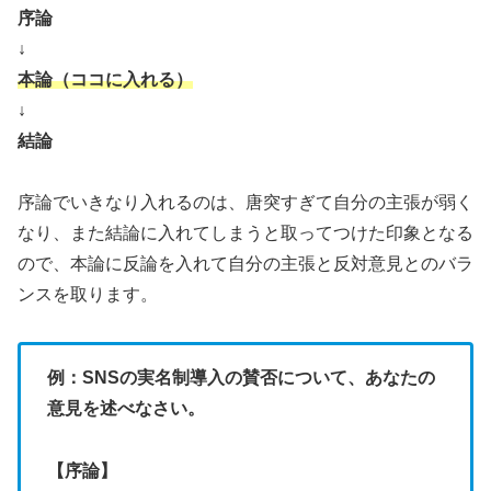
序論
↓
本論（ココに入れる）
↓
結論
序論でいきなり入れるのは、唐突すぎて自分の主張が弱く
なり、また結論に入れてしまうと取ってつけた印象となる
ので、本論に反論を入れて自分の主張と反対意見とのバラ
ンスを取ります。
例：SNSの実名制導入の賛否について、あなたの
意見を述べなさい。
【序論】