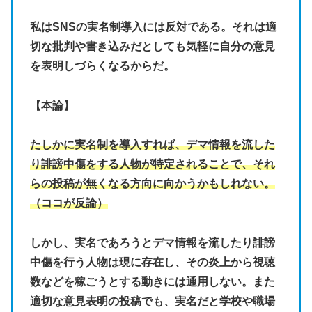
私はSNSの実名制導入には反対である。それは適
切な批判や書き込みだとしても気軽に自分の意見
を表明しづらくなるからだ。
【本論】
たしかに実名制を導入すれば、デマ情報を流した
り誹謗中傷をする人物が特定されることで、それ
らの投稿が無くなる方向に向かうかもしれない。
（ココが反論）
しかし、実名であろうとデマ情報を流したり誹謗
中傷を行う人物は現に存在し、その炎上から視聴
数などを稼ごうとする動きには通用しない。また
適切な意見表明の投稿でも、実名だと学校や職場