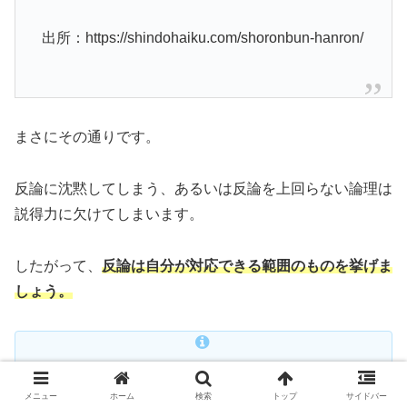
出所：https://shindohaiku.com/shoronbun-hanron/
まさにその通りです。
反論に沈黙してしまう、あるいは反論を上回らない論理は
説得力に欠けてしまいます。
したがって、
反論は自分が対応できる範囲のものを挙げま
しょう。
まとめ
メニュー
ホーム
検索
トップ
サイドバー