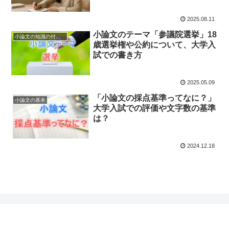
2025.08.11
小論文のテーマ「参議院選挙」18
小論文の知識の付け方
歳選挙権や公約について、大学入
試での書き方
2025.05.09
「小論文の採点基準ってなに？」
小論文の基本
大学入試での評価や文字数の基準
は？
2024.12.18