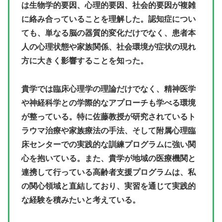
は生物学的要因、心理的要因、社会的要因が複雑
に絡み合っていることを理解した。認知症につい
ても、単なる脳の器質的変化だけでなく、患者本
人の心理状態や家族関係、社会環境が症状の現れ
方に大きく影響することを知った。
貴学では臨床心理学の理論だけでなく、精神医学
や神経科学との学際的なアプローチも学べる環境
が整っている。特に佐藤教授が研究されているト
ラウマ治療や家族療法の手法、そして附属心理臨
床センターでの実践的な訓練プログラムに強い関
心を抱いている。また、貴学が地域の医療機関と
連携して行っている高齢者支援プログラムは、私
の関心領域と直結しており、実習を通じて実践的
な経験を積みたいと考えている。