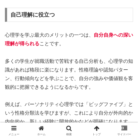
自己理解に役立つ
心理学を学ぶ最大のメリットの一つは、
自分自身への深い
理解が得られる
ことです。
多くの学生が就職活動で苦戦する自己分析も、心理学の知
識があれば格段に楽になります。性格理論や認知パター
ン、行動傾向などを学ぶことで、自分の強みや価値観を客
観的に把握できるようになるからです。
例えば、パーソナリティ心理学では「ビッグファイブ」と
いう性格分類法を学びますが、これにより自分が外向的か
内向的か、新しい経験に開放的かなどが明確になります。
メニュー
ホーム
検索
トップ
サイドバー