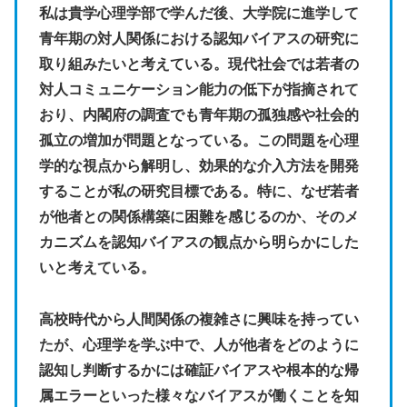
私は貴学心理学部で学んだ後、大学院に進学して
青年期の対人関係における認知バイアスの研究に
取り組みたいと考えている。現代社会では若者の
対人コミュニケーション能力の低下が指摘されて
おり、内閣府の調査でも青年期の孤独感や社会的
孤立の増加が問題となっている。この問題を心理
学的な視点から解明し、効果的な介入方法を開発
することが私の研究目標である。特に、なぜ若者
が他者との関係構築に困難を感じるのか、そのメ
カニズムを認知バイアスの観点から明らかにした
いと考えている。
高校時代から人間関係の複雑さに興味を持ってい
たが、心理学を学ぶ中で、人が他者をどのように
認知し判断するかには確証バイアスや根本的な帰
属エラーといった様々なバイアスが働くことを知