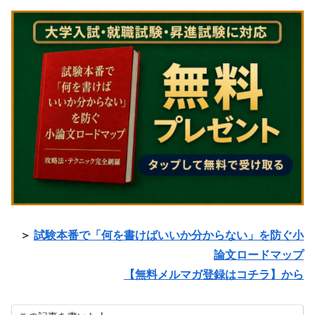
＞
試験本番で「何を書けばいいか分からない」を防ぐ小
論文ロードマップ
【無料メルマガ登録はコチラ】から