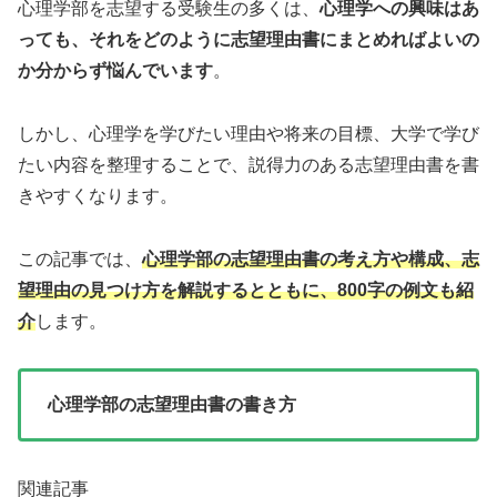
心理学部を志望する受験生の多くは、
心理学への興味はあ
っても、それをどのように志望理由書にまとめればよいの
か分からず悩んでいます
。
しかし、心理学を学びたい理由や将来の目標、大学で学び
たい内容を整理することで、説得力のある志望理由書を書
きやすくなります。
この記事では、
心理学部の志望理由書の考え方や構成、志
望理由の見つけ方を解説するとともに、800字の例文も紹
介
します。
心理学部の志望理由書の書き方
関連記事