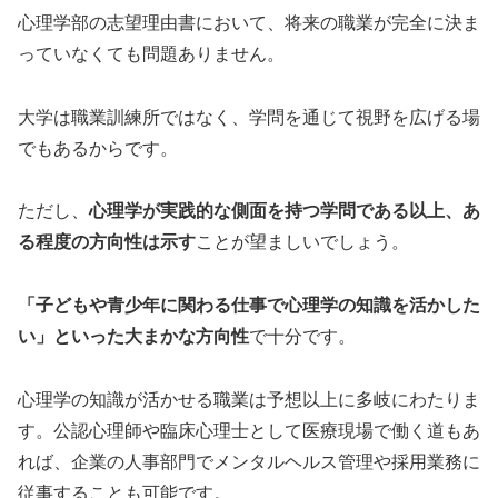
心理学部の志望理由書において、将来の職業が完全に決ま
っていなくても問題ありません。
大学は職業訓練所ではなく、学問を通じて視野を広げる場
でもあるからです。
ただし、
心理学が実践的な側面を持つ学問である以上、あ
る程度の方向性は示す
ことが望ましいでしょう。
「子どもや青少年に関わる仕事で心理学の知識を活かした
い」といった大まかな方向性
で十分です。
心理学の知識が活かせる職業は予想以上に多岐にわたりま
す。公認心理師や臨床心理士として医療現場で働く道もあ
れば、企業の人事部門でメンタルヘルス管理や採用業務に
従事することも可能です。