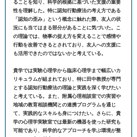
ることを知り、科学的根拠に基づいた支援の重要
性を理解した。特に認知行動療法の考え方である
「認知の歪み」という概念に触れた際、友人の状
況にも当てはまる部分があることに気づいた。こ
の理論では、物事の捉え方を変えることで感情や
行動を改善できるとされており、友人への支援に
も活用できたのではないかと考えている。
貴学では実験心理学から臨床心理学まで幅広いカ
リキュラムが組まれており、特に田中教授が専門
とする認知行動療法の理論と実践を深く学びたい
と考えている。また、附属心理相談室での実習や
地域の教育相談機関との連携プログラムを通じ
て、実践的なスキルも身につけたい。さらに、貴
学の心理学実験室では最新の機器を使った研究も
可能であり、科学的なアプローチを学ぶ環境が整