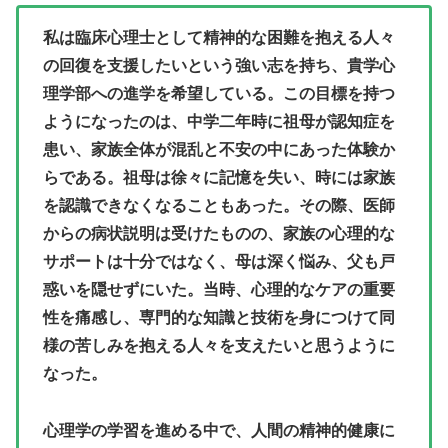
私は臨床心理士として精神的な困難を抱える人々
の回復を支援したいという強い志を持ち、貴学心
理学部への進学を希望している。この目標を持つ
ようになったのは、中学二年時に祖母が認知症を
患い、家族全体が混乱と不安の中にあった体験か
らである。祖母は徐々に記憶を失い、時には家族
を認識できなくなることもあった。その際、医師
からの病状説明は受けたものの、家族の心理的な
サポートは十分ではなく、母は深く悩み、父も戸
惑いを隠せずにいた。当時、心理的なケアの重要
性を痛感し、専門的な知識と技術を身につけて同
様の苦しみを抱える人々を支えたいと思うように
なった。
心理学の学習を進める中で、人間の精神的健康に