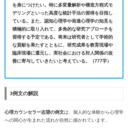
を身につけたい。特に多変量解析や構造方程式モ
デリングといった高度な統計手法の習得を目指し
ている。また、認知心理学や発達心理学の知見も
積極的に取り入れて、多角的な研究アプローチを
習得する予定である。将来は研究者として学術的
な貢献を果たすとともに、研究成果を教育現場や
臨床現場に還元し、実社会における対人関係の改
善に寄与していきたいと考えている。（
777
字）
3例文の解説
心理カウンセラー志望の例文
は、個人的な体験から心理学
への関心が生まれた流れが自然に描かれています。