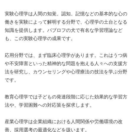
実験心理学は人間の知覚、認知、記憶などの基本的な心の
働きを実験によって解明する分野で、心理学の土台となる
知識を提供します。パブロフの犬で有名な学習理論など
も、この実験心理学の成果です。
応用分野では、まず臨床心理学があります。これはうつ病
や不安障害といった精神的な問題を抱える人々への支援方
法を研究し、カウンセリングや心理療法の技法を学ぶ分野
です。
教育心理学では子どもの発達段階に応じた効果的な学習方
法や、学習困難への対応策を探求します。
産業心理学は企業組織における人間関係や労働環境の改
善、採用選考の最適化などを扱います。