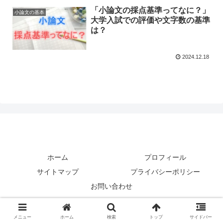
「小論文の採点基準ってなに？」
小論文の基本
大学入試での評価や文字数の基準
は？
2024.12.18
ホーム
プロフィール
サイトマップ
プライバシーポリシー
お問い合わせ
© 2024 .
メニュー
ホーム
検索
トップ
サイドバー