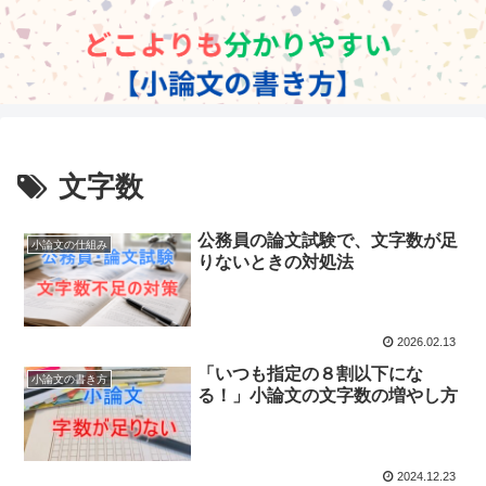
文字数
公務員の論文試験で、文字数が足
小論文の仕組み
りないときの対処法
2026.02.13
「いつも指定の８割以下にな
小論文の書き方
る！」小論文の文字数の増やし方
2024.12.23