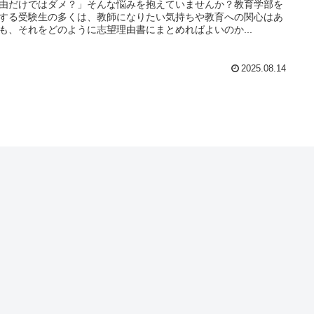
由だけではダメ？」そんな悩みを抱えていませんか？教育学部を
する受験生の多くは、教師になりたい気持ちや教育への関心はあ
も、それをどのように志望理由書にまとめればよいのか...
2025.08.14