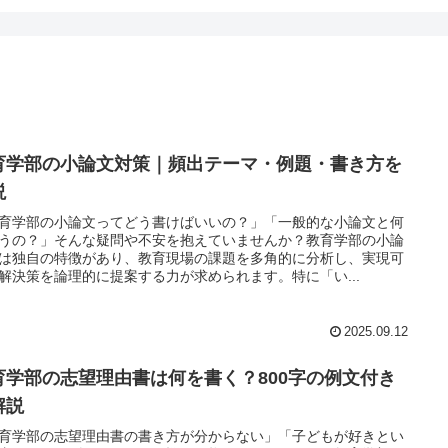
育学部の小論文対策｜頻出テーマ・例題・書き方を
説
育学部の小論文ってどう書けばいいの？」「一般的な小論文と何
うの？」そんな疑問や不安を抱えていませんか？教育学部の小論
は独自の特徴があり、教育現場の課題を多角的に分析し、実現可
解決策を論理的に提案する力が求められます。特に「い...
2025.09.12
育学部の志望理由書は何を書く？800字の例文付き
解説
育学部の志望理由書の書き方が分からない」「子どもが好きとい