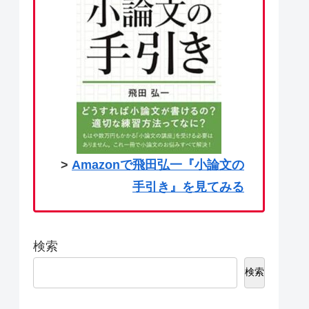
>
Amazonで飛田弘一『小論文の
手引き』を見てみる
検索
検索