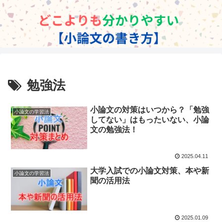
勉強法
小論文の対策はいつから？「勉強
小論文の学習法
してない」はもったいない、小論
文の勉強法！
2025.04.11
大学入試での小論文対策、本や新
小論文の学習法
聞の活用法
2025.01.09