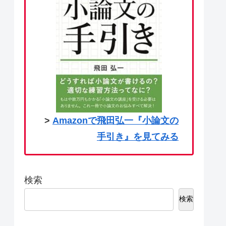
>
Amazonで飛田弘一『小論文の
手引き』を見てみる
検索
検索