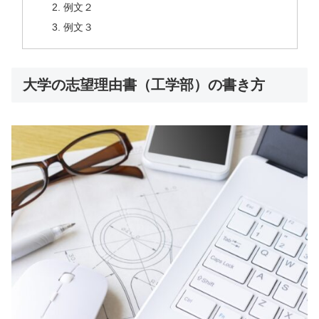
例文２
例文３
大学の志望理由書（工学部）の書き方