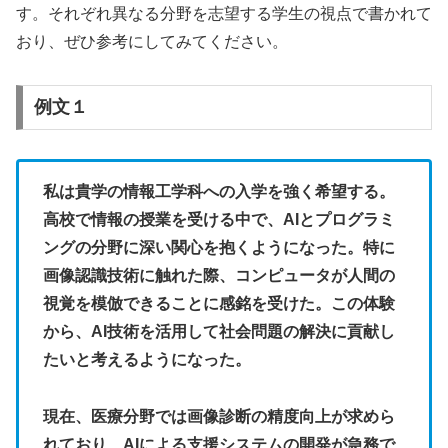
す。それぞれ異なる分野を志望する学生の視点で書かれて
おり、ぜひ参考にしてみてください。
例文１
私は貴学の情報工学科への入学を強く希望する。
高校で情報の授業を受ける中で、AIとプログラミ
ングの分野に深い関心を抱くようになった。特に
画像認識技術に触れた際、コンピュータが人間の
視覚を模倣できることに感銘を受けた。この体験
から、AI技術を活用して社会問題の解決に貢献し
たいと考えるようになった。
現在、医療分野では画像診断の精度向上が求めら
れており、AIによる支援システムの開発が急務で