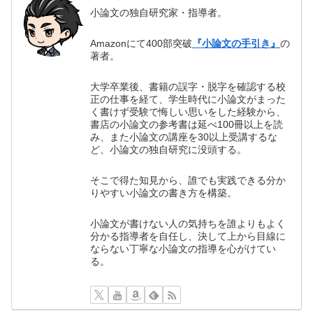
小論文の独自研究家・指導者。
Amazonにて400部突破
『小論文の手引き』
の
著者。
大学卒業後、書籍の誤字・脱字を確認する校
正の仕事を経て、学生時代に小論文がまった
く書けず受験で悔しい思いをした経験から、
書店の小論文の参考書は延べ100冊以上を読
み、また小論文の講座を30以上受講するな
ど、小論文の独自研究に没頭する。
そこで得た知見から、誰でも実践できる分か
りやすい小論文の書き方を構築。
小論文が書けない人の気持ちを誰よりもよく
分かる指導者を自任し、決して上から目線に
ならない丁寧な小論文の指導を心がけてい
る。