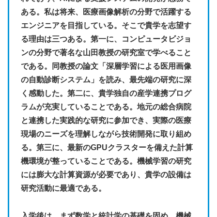
ある。私は将来、医療画像解析の分野で活躍する
エンジニアを目指している。そこで貴学を志望す
る理由は三つある。第一に、コンピュータビジョ
ンの分野で著名な山田教授の研究室で学べること
である。同教授の論文「深層学習による医用画像
の自動診断システム」を読み、最先端の研究に深
く感動した。第二に、貴学独自の産学連携プログ
ラムが充実していることである。地元の総合病院
と連携した実践的な研究に参加でき、実際の医療
現場のニーズを理解しながら技術開発に取り組め
る。第三に、最新のGPUクラスターを備えた計算
機環境が整っていることである。機械学習の研究
には膨大な計算資源が必要であり、貴学の設備は
研究活動に最適である。
入学後は、まず数学と統計学の基礎を固め、機械