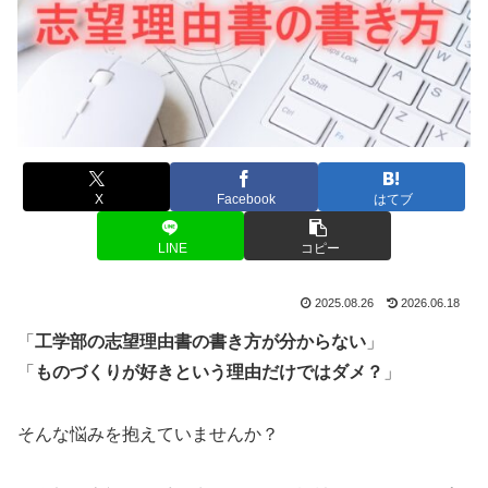
X
Facebook
はてブ
LINE
コピー
2025.08.26
2026.06.18
「
工学部の志望理由書の書き方が分からない
」
「
ものづくりが好きという理由だけではダメ？
」
そんな悩みを抱えていませんか？