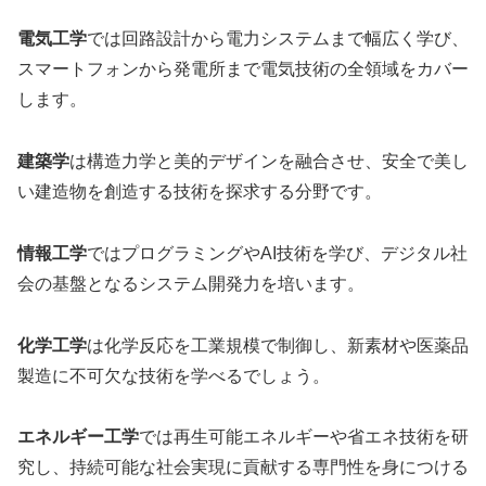
電気工学
では回路設計から電力システムまで幅広く学び、
スマートフォンから発電所まで電気技術の全領域をカバー
します。
建築学
は構造力学と美的デザインを融合させ、安全で美し
い建造物を創造する技術を探求する分野です。
情報工学
ではプログラミングやAI技術を学び、デジタル社
会の基盤となるシステム開発力を培います。
化学工学
は化学反応を工業規模で制御し、新素材や医薬品
製造に不可欠な技術を学べるでしょう。
エネルギー工学
では再生可能エネルギーや省エネ技術を研
究し、持続可能な社会実現に貢献する専門性を身につける