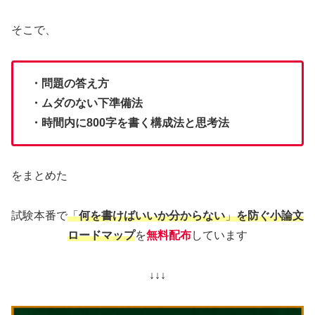
そこで、
・問題の答え方
・ムダのない下準備法
・時間内に800字を書く構成法と思考法
をまとめた
試験本番で
「
何を書けばいいか分からない
」
を防ぐ小論文
ロードマップ
を
無料配布
しています
↓↓↓